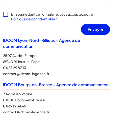
En soumettant ce formulaire, vous acceptez notre
Politique de confidentialité
*
IDCOM Lyon-Nord-Rillieux – Agence de
communication
2507 Av. de l’Europe
69140 Rillieux-la-Pape
04 28 29 87 13
contact@idcom-lagence.fr
IDCOM Bourg-en-Bresse – Agence de communication
7 Av. de la Victoire
01000 Bourg-en-Bresse
04 69 19 34 65
contact@idcom-lagence.fr