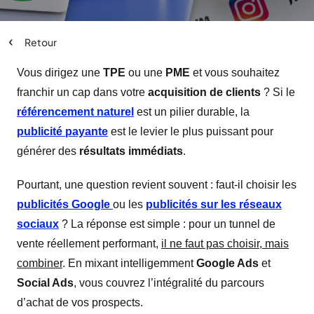
‹
Retour
Vous dirigez une
TPE
ou une
PME
et vous souhaitez
franchir un cap dans votre
acquisition de clients
? Si le
référencement naturel
est un pilier durable, la
publicité payante
est le levier le plus puissant pour
générer des
résultats immédiats
.
Pourtant, une question revient souvent : faut-il choisir les
publicités Google
ou les
publicités sur les réseaux
sociaux
? La réponse est simple : pour un tunnel de
vente réellement performant,
il ne faut pas choisir, mais
combiner
. En mixant intelligemment
Google Ads
et
Social Ads
, vous couvrez l’intégralité du parcours
d’achat de vos prospects.