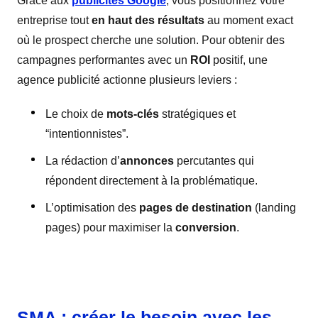
Grâce aux
publicités Google
, vous positionnez votre
entreprise tout
en haut des résultats
au moment exact
où le prospect cherche une solution. Pour obtenir des
campagnes performantes avec un
ROI
positif, une
agence publicité actionne plusieurs leviers :
Le choix de
mots-clés
stratégiques et
“intentionnistes”.
La rédaction d’
annonces
percutantes qui
répondent directement à la problématique.
L’optimisation des
pages de destination
(landing
pages) pour maximiser la
conversion
.
SMA : créer le besoin avec les