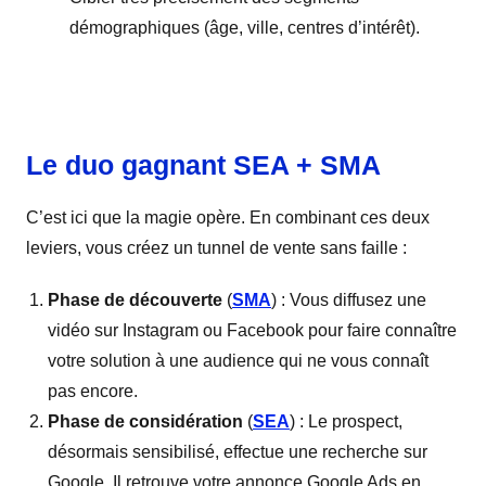
démographiques (âge, ville, centres d’intérêt).
Le duo gagnant SEA + SMA
C’est ici que la magie opère. En combinant ces deux
leviers, vous créez un tunnel de vente sans faille :
Phase de découverte
(
SMA
) : Vous diffusez une
vidéo sur Instagram ou Facebook pour faire connaître
votre solution à une audience qui ne vous connaît
pas encore.
Phase de considération
(
SEA
) : Le prospect,
désormais sensibilisé, effectue une recherche sur
Google. Il retrouve votre annonce Google Ads en