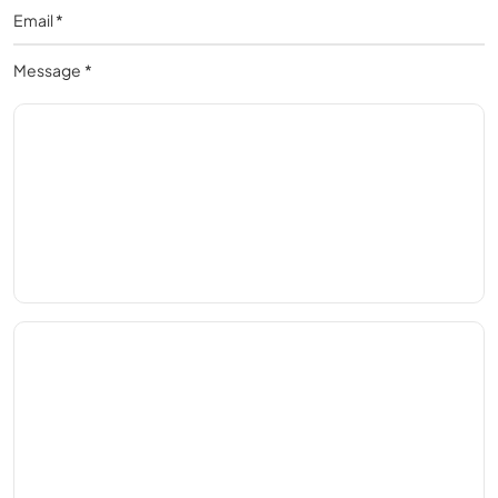
Message
*