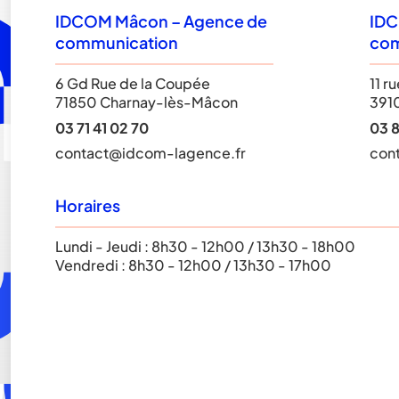
IDCOM Mâcon – Agence de
IDC
communication
com
6 Gd Rue de la Coupée
11 r
71850 Charnay-lès-Mâcon
391
03 71 41 02 70
03 8
contact@idcom-lagence.fr
con
Horaires
Lundi - Jeudi : 8h30 - 12h00 / 13h30 - 18h00
Vendredi : 8h30 - 12h00 / 13h30 - 17h00