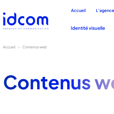
Accueil
L’agenc
Identité visuelle
Accueil
›
Contenus web
Contenus w