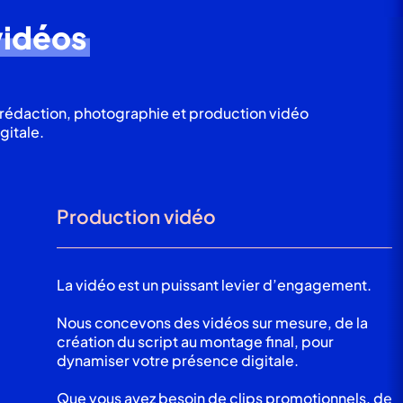
vidéos
rédaction, photographie et production vidéo
gitale.
Production vidéo
La vidéo est un puissant levier d’engagement.
Nous concevons des vidéos sur mesure, de la
création du script au montage final, pour
dynamiser votre présence digitale.
Que vous ayez besoin de clips promotionnels, de