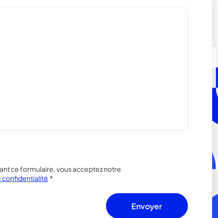
nt ce formulaire, vous acceptez notre
 confidentialité
*