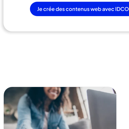
Je crée des contenus web avec IDC