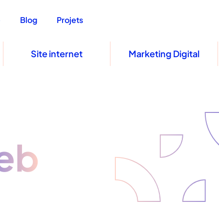
e
Blog
Projets
Site internet
Marketing Digital
eb