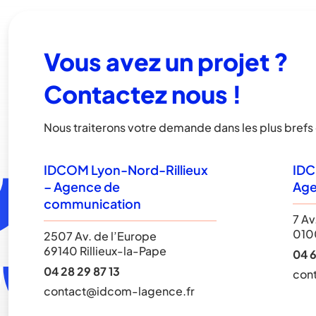
Vous avez un projet ?
Contactez nous !
Nous traiterons votre demande dans les plus brefs 
IDCOM Lyon-Nord-Rillieux
IDC
– Agence de
Age
communication
7 Av
010
2507 Av. de l’Europe
69140 Rillieux-la-Pape
04 6
04 28 29 87 13
con
contact@idcom-lagence.fr