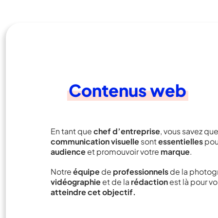
Contenus web
En tant que
chef d’entreprise
, vous savez que
communication visuelle
sont
essentielles
pour
audience
et promouvoir votre
marque
.
Notre
équipe
de
professionnels
de la photogr
vidéographie
et de la
rédaction
est là pour vo
atteindre cet objectif.